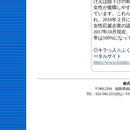
げ又は繰下げの
女性が復職しや
ています。これ
れ、2016年２
女性応援企業の
2017年10月現
率は100%にな
◎キラっ人☆ふ
ータルサイト
https://www.kiratto
株式
〒960-2194 福島
TEL：024-594-2211(代)／ F