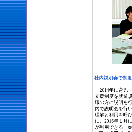
社内説明会で制度
2014年に育児
支援制度を就業
職の方に説明を
内で説明会を行
理解と利用を呼
に、2016年１
が利用できる「