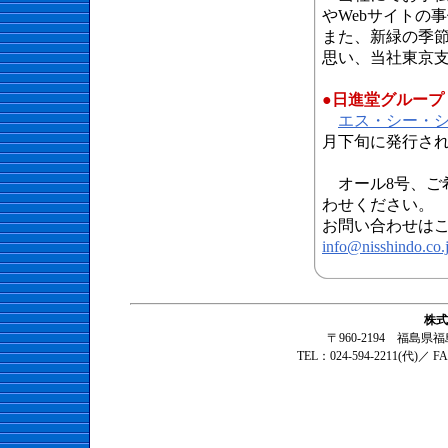
やWebサイトの
また、新緑の季
思い、当社東京
●日進堂グループ
エス・シー・
月下旬に発行さ
オール8号、ご
わせください。
お問い合わせは
info@nisshindo.co.
株式
〒960-2194 福島
TEL：024-594-2211(代)／ F