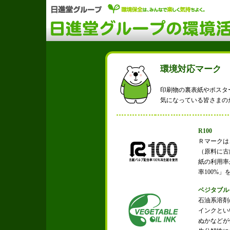
環境対応マーク
印刷物の裏表紙やポスタ
気になっている皆さまの
R100
Ｒマークは
（原料に古
紙の利用率
率100%
ベジタブル
石油系溶剤
インクとい
ぬかなどが