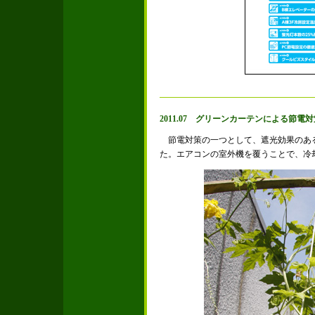
2011.07 グリーンカーテンによる節電対
節電対策の一つとして、遮光効果のあ
た。エアコンの室外機を覆うことで、冷