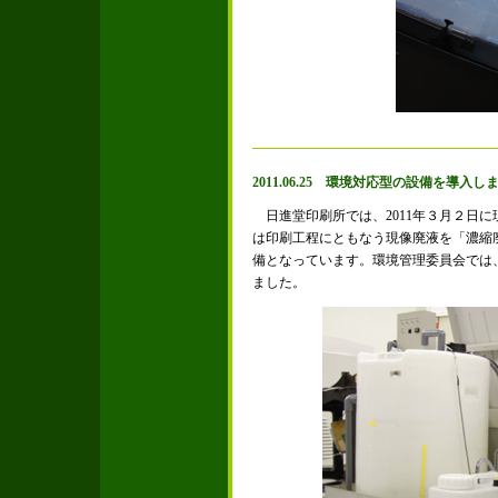
2011.06.25 環境対応型の設備を導入し
日進堂印刷所では、2011年３月２日に現
は印刷工程にともなう現像廃液を「濃縮
備となっています。環境管理委員会では
ました。