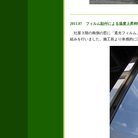
2011.07 フィルム貼付による温度上昇抑
社屋３階の南側の窓に「遮光フィルム
組みを行いました。施工前より体感的に