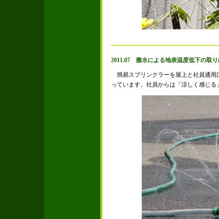
2011.07 撒水による地表温度低下の取
簡易スプリンクラーを屋上と社員通用
っています。社員からは「涼しく感じる