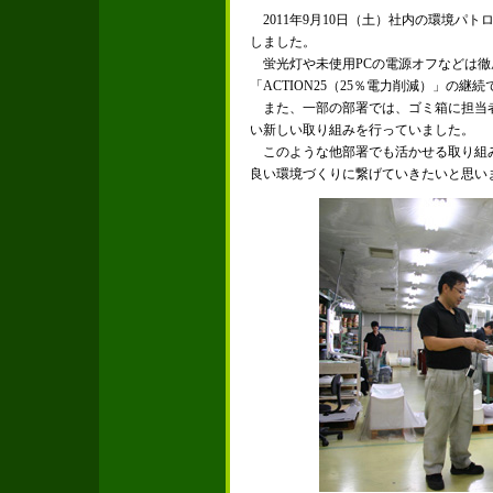
2011年9月10日（土）社内の環境パ
しました。
蛍光灯や未使用PCの電源オフなどは徹
「ACTION25（25％電力削減）」の
また、一部の部署では、ゴミ箱に担当
い新しい取り組みを行っていました。
このような他部署でも活かせる取り組
良い環境づくりに繋げていきたいと思い