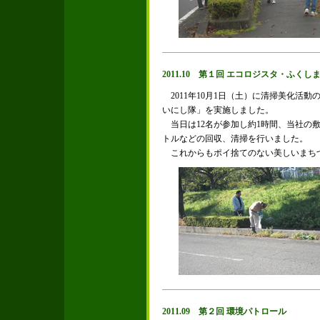
2011.10 第１回 エコロジスタ・ふく
2011年10月1日（土）に清掃美化活
いにし隊」を実施しました。
当日は12名が参加し約1時間、当社の
トルなどの回収、清掃を行いました。
これからもポイ捨てのない美しいまち
2011.09 第２回 環境パトロール