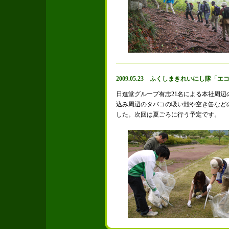
2009.05.23 ふくしまきれいにし隊
日進堂グループ有志21名による本社周
込み周辺のタバコの吸い殻や空き缶など
した。次回は夏ごろに行う予定です。