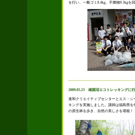
を行い、一般ゴミ8.4kg、不燃物9.3
2009.05.23 雄国沼エコトレッキング
進和クリエイティブセンターとエス・シ
キングを実施しました。講師は福島県を
の原生林を歩き、自然の美しさを堪能！